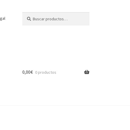
Buscar
Buscar
gal
por:
0,00
€
0 productos