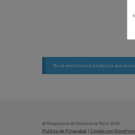
N
No se encontraron productos que concue
© Maquinaria de Hosteleria Reto 2026
Política de Privacidad
Creado con Storefr