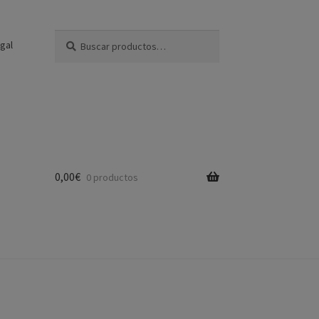
Buscar
Buscar
gal
por:
0,00
€
0 productos