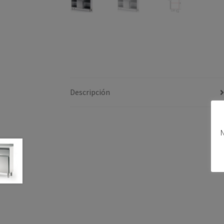
Descripción
N