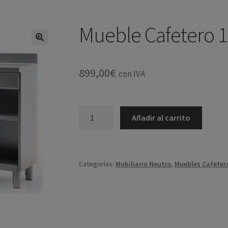
Mueble Cafetero 
899,00
€
con IVA
Mueble
Añadir al carrito
Cafetero
150x60
cantidad
Categorías:
Mobiliario Neutro
,
Muebles Cafeter