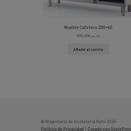
Mueble Cafetero 200×60
999,00
€
con IVA
Añadir al carrito
© Maquinaria de Hosteleria Reto 2026
Política de Privacidad
Creado con Storefr