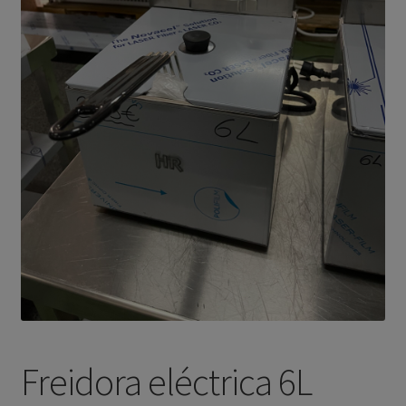
Política de Privacidad
PRODUCTOS
Sample Page
Freidora eléctrica 6L